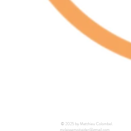
© 2025 by Matthieu Colombel.
mclaissemoitaider@gmail.com