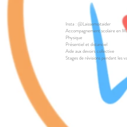
Insta : @Laissemoitaider
Accompagnement scolaire en Ma
Physique
Présentiel et distanciel
Aide aux devoirs collective
Stages de révisions pendant les 