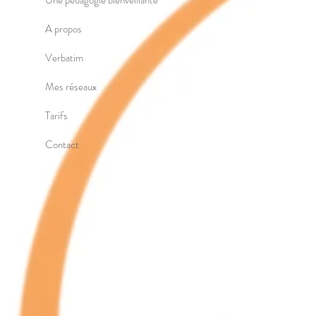
Une pédagogie bienveillante
A propos
Verbatim
Mes réseaux
Tarifs
Contact