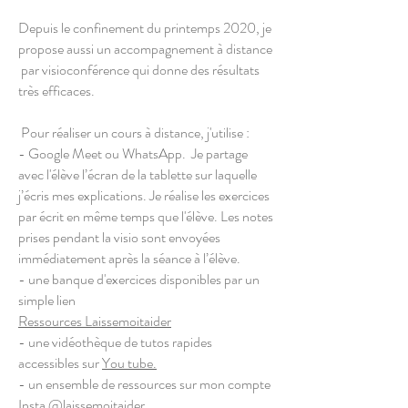
Depuis le confinement du printemps 2020, je
propose aussi un accompagnement à distance
par visioconférence qui donne des résultats
très efficaces.
Pour réaliser un cours à distance, j'utilise :
- Google Meet ou WhatsApp. Je partage
avec l'élève l’écran de la tablette sur laquelle
j’écris mes explications. Je réalise les exercices
par écrit en même temps que l'élève. Les notes
prises pendant la visio sont envoyées
immédiatement après la séance à l’élève.
- une banque d'exercices disponibles par un
simple lien
Ressources Laissemoitaider
- une vidéothèque de tutos rapides
accessibles sur
You tube.
- un ensemble de ressources sur mon compte
Insta @laissemoitaider.