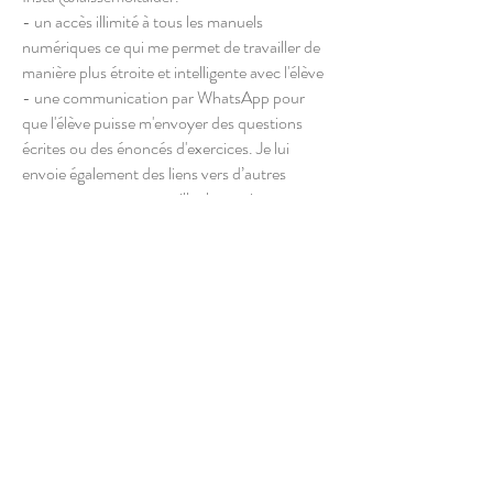
- un accès illimité à tous les manuels
numériques ce qui me permet de travailler de
manière plus étroite et intelligente avec l'élève
- une communication par WhatsApp pour
que l'élève puisse m'envoyer des questions
écrites ou des énoncés d'exercices. Je lui
envoie également des liens vers d’autres
ressources pour retravailler les notions.
Contact