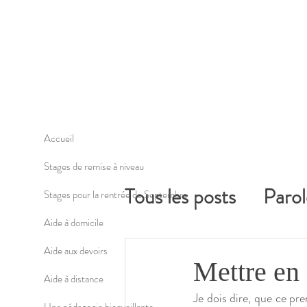
Accueil
Stages de remise à niveau
Tous les posts
Parol
Stages pour la rentrée de Septembre
Aide à domicile
Aide aux devoirs
Mettre en
Aide à distance
Je dois dire, que ce pr