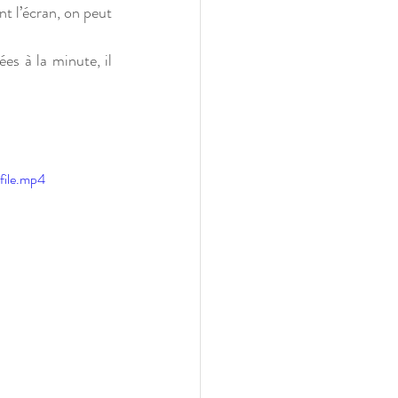
 l’écran, on peut 
es à la minute, il 
ile.mp4