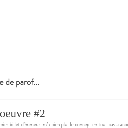
e de parof...
 oeuvre #2
emier billet d’humeur  m’a bien plu, le concept en tout cas…rac