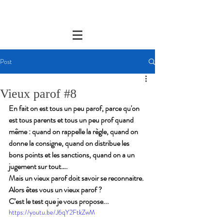
Post
Vieux parof #8
En fait on est tous un peu parof, parce qu'on 
est tous parents et tous un peu prof quand 
même : quand on rappelle la règle, quand on 
donne la consigne, quand on distribue les 
bons points et les sanctions, quand on a un 
jugement sur tout….
Mais un vieux parof doit savoir se reconnaitre.
Alors êtes vous un vieux parof ?
C’est le test que je vous propose...
https://youtu.be/J6qY2FtkZwM