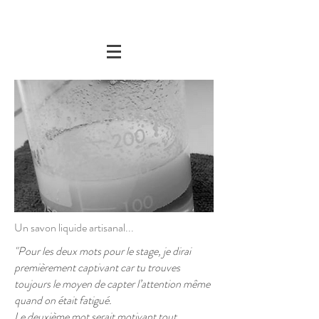
Un savon liquide artisanal...
"Pour les deux mots pour le stage, je dirai
premièrement captivant car tu trouves
toujours le moyen de capter l’attention même
quand on était fatigué.
Le deuxième mot serait motivant tout